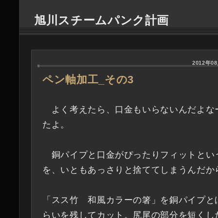
旭川スチームパンク計画
2012年08
ペン軸加工_その3
―
よく考えたら、口金もいらないんだよな
たよ。
銅パイプと口金がぴったりフィットとい
を、いともあっさりと捨ててしまうんだか
「スス竹 和風カラーの箸」を銅パイプと
らいを残してカット。尻尾の部分を短くし